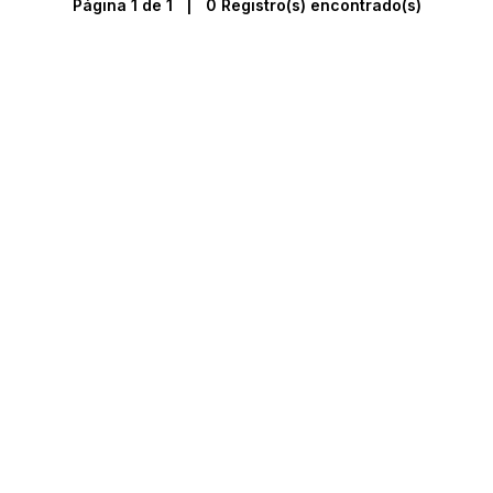
Página 1 de 1 | 0 Registro(s) encontrado(s)