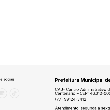
s sociais
Prefeitura Municipal d
CAJ- Centro Administrativo d
Centenário – CEP: 46.310-00
(77) 99124-3412
Atendimento: segunda a sexta