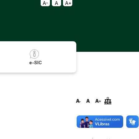
A-
A
A+
a
e-SIC