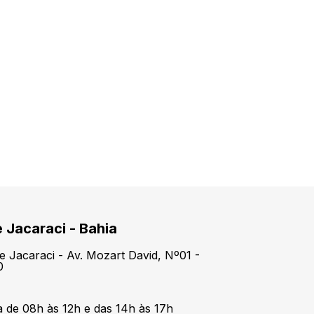
e Jacaraci - Bahia
e Jacaraci - Av. Mozart David, Nº01 -
0
 de 08h às 12h e das 14h às 17h