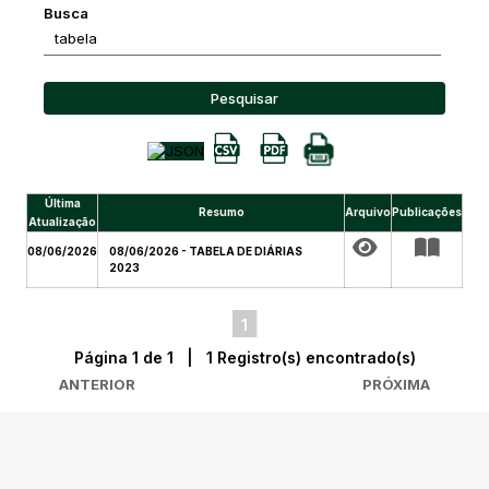
Busca
Pesquisar
Última
Resumo
Arquivo
Publicações
Atualização
08/06/2026
08/06/2026 - TABELA DE DIÁRIAS
2023
1
Página 1 de 1 | 1 Registro(s) encontrado(s)
ANTERIOR
PRÓXIMA