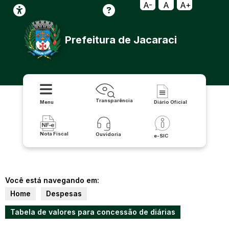
A-
A
A+
Prefeitura de Jacaraci
Transparência
Menu
Diário Oficial
Nota Fiscal
Ouvidoria
e-SIC
Você está navegando em:
Home
Despesas
Tabela de valores para concessão de diárias