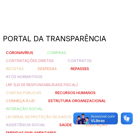
PORTAL DA TRANSPARÊNCIA
CORONAVÍRUS
COMPRAS
CONTRATAÇÕES DIRETAS
CONTRATOS
RECEITAS
DESPESAS
REPASSES
ATOS NORMATIVOS
LRF (LEI DE RESPONSABILIDADE FISCAL)
CONTAS PÚBLICAS
RECURSOS HUMANOS
CONHEÇA A LEI
ESTRUTURA ORGANIZACIONAL
INTERAÇÃO SOCIAL
LEI GERAL DE PROTEÇÃO DE DADOS
ASSISTÊNCIA SOCIAL
SAÚDE
EDUCAÇÃO
EMENDAS PARLAMENTARES