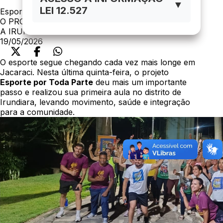
▼
LEI 12.527
Esporte
O PROJETO ESPORTE POR TODA PARTE CHEGA
A IRUNDIARA
19/05/2026
O esporte segue chegando cada vez mais longe em
Jacaraci. Nesta última quinta-feira, o projeto
Esporte por Toda Parte
deu mais um importante
passo e realizou sua primeira aula no distrito de
Irundiara, levando movimento, saúde e integração
para a comunidade.