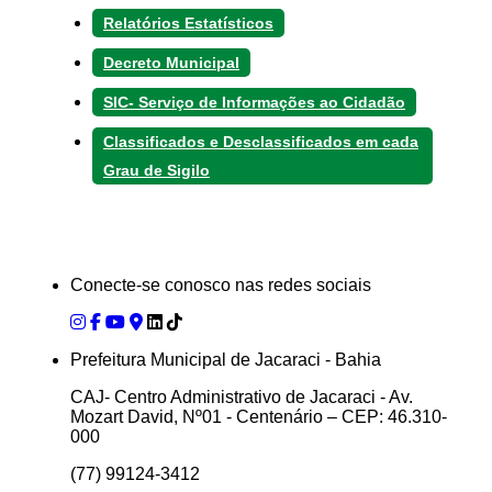
Relatórios Estatísticos
Decreto Municipal
SIC- Serviço de Informações ao Cidadão
Classificados e Desclassificados em cada
Grau de Sigilo
Conecte-se conosco nas redes sociais
Prefeitura Municipal de Jacaraci - Bahia
CAJ- Centro Administrativo de Jacaraci - Av.
Mozart David, Nº01 - Centenário – CEP: 46.310-
000
(77) 99124-3412