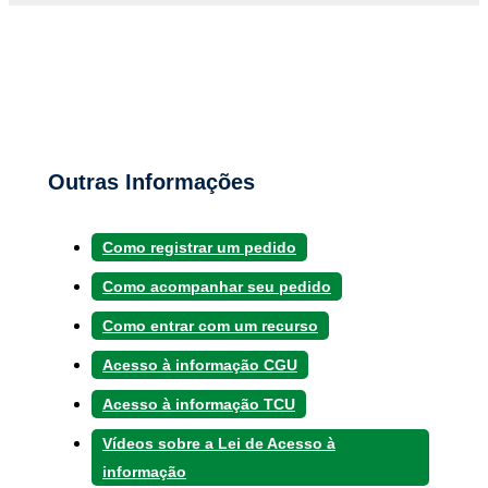
Outras Informações
Como registrar um pedido
Como acompanhar seu pedido
Como entrar com um recurso
Acesso à informação CGU
Acesso à informação TCU
Vídeos sobre a Lei de Acesso à
informação