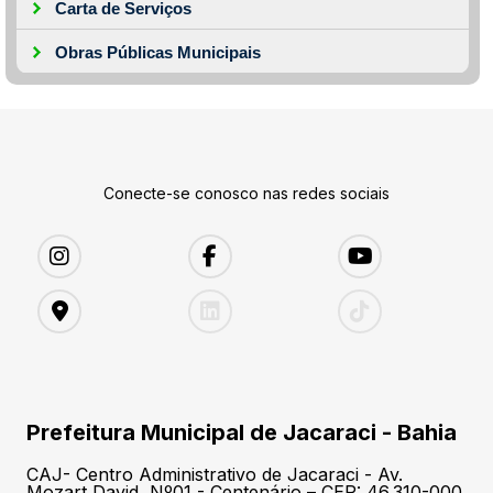
Carta de Serviços
Obras Públicas Municipais
Conecte-se conosco nas redes sociais
Prefeitura Municipal de Jacaraci - Bahia
CAJ- Centro Administrativo de Jacaraci - Av.
Mozart David, Nº01 - Centenário – CEP: 46.310-000