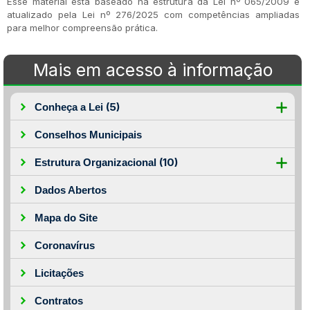
Esse material está baseado na estrutura da Lei nº 065/2009 e
atualizado pela Lei nº 276/2025 com competências ampliadas
para melhor compreensão prática.
Mais em acesso à informação
(5)
Conheça a Lei
Conselhos Municipais
(10)
Estrutura Organizacional
Dados Abertos
Mapa do Site
Coronavírus
Licitações
Contratos